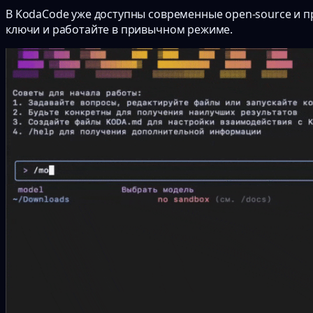
В KodaCode уже доступны современные open-source и п
ключи и работайте в привычном режиме.