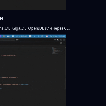
ки
ns IDE, GigaIDE, OpenIDE или через CLI.